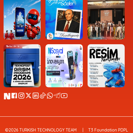
©2026 TURKISH TECHNOLOGY TEAM
T3 Foundation PDPL