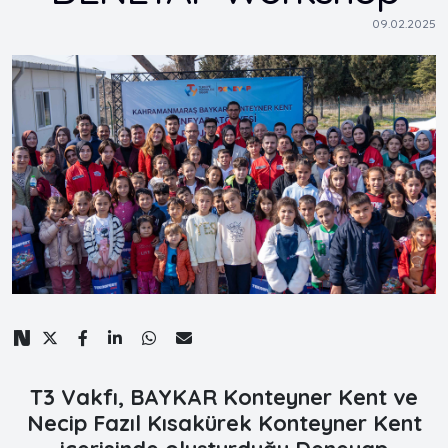
09.02.2025
T3 Vakfı, BAYKAR Konteyner Kent ve
Necip Fazıl Kısakürek Konteyner Kent