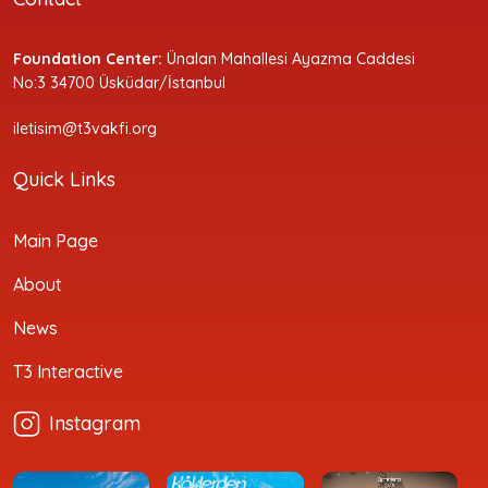
Foundation Center:
Ünalan Mahallesi Ayazma Caddesi
No:3 34700 Üsküdar/İstanbul
iletisim@t3vakfi.org
Quick Links
Main Page
About
News
T3 Interactive
Instagram