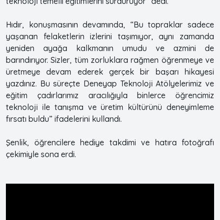
teknoloji temelli eğitimlerini sürdürüyor” dedi.
Hıdır, konuşmasının devamında, “Bu topraklar sadece
yaşanan felaketlerin izlerini taşımıyor, aynı zamanda
yeniden ayağa kalkmanın umudu ve azmini de
barındırıyor. Sizler, tüm zorluklara rağmen öğrenmeye ve
üretmeye devam ederek gerçek bir başarı hikayesi
yazdınız. Bu süreçte Deneyap Teknoloji Atölyelerimiz ve
eğitim çadırlarımız aracılığıyla binlerce öğrencimiz
teknoloji ile tanışma ve üretim kültürünü deneyimleme
fırsatı buldu” ifadelerini kullandı.
Şenlik, öğrencilere hediye takdimi ve hatıra fotoğrafı
çekimiyle sona erdi.