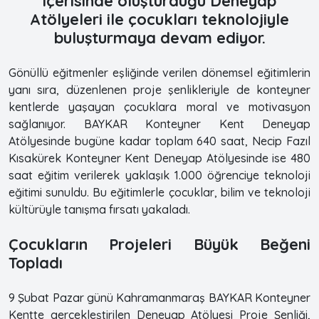
içerisinde oluşturduğu Deneyap
Atölyeleri ile çocukları teknolojiyle
buluşturmaya devam ediyor.
Gönüllü eğitmenler eşliğinde verilen dönemsel eğitimlerin
yanı sıra, düzenlenen proje şenlikleriyle de konteyner
kentlerde yaşayan çocuklara moral ve motivasyon
sağlanıyor. BAYKAR Konteyner Kent Deneyap
Atölyesinde bugüne kadar toplam 640 saat, Necip Fazıl
Kısakürek Konteyner Kent Deneyap Atölyesinde ise 480
saat eğitim verilerek yaklaşık 1.000 öğrenciye teknoloji
eğitimi sunuldu. Bu eğitimlerle çocuklar, bilim ve teknoloji
kültürüyle tanışma fırsatı yakaladı.
Çocukların Projeleri Büyük Beğeni
Topladı
9 Şubat Pazar günü Kahramanmaraş BAYKAR Konteyner
Kentte gerçekleştirilen Deneyap Atölyesi Proje Şenliği,