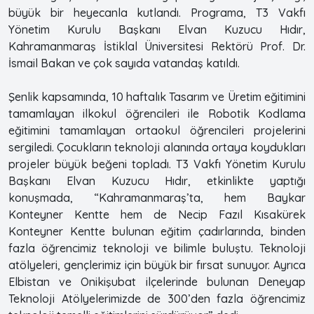
büyük bir heyecanla kutlandı. Programa, T3 Vakfı
Yönetim Kurulu Başkanı Elvan Kuzucu Hıdır,
Kahramanmaraş İstiklal Üniversitesi Rektörü Prof. Dr.
İsmail Bakan ve çok sayıda vatandaş katıldı.
Şenlik kapsamında, 10 haftalık Tasarım ve Üretim eğitimini
tamamlayan ilkokul öğrencileri ile Robotik Kodlama
eğitimini tamamlayan ortaokul öğrencileri projelerini
sergiledi. Çocukların teknoloji alanında ortaya koydukları
projeler büyük beğeni topladı. T3 Vakfı Yönetim Kurulu
Başkanı Elvan Kuzucu Hıdır, etkinlikte yaptığı
konuşmada, “Kahramanmaraş’ta, hem Baykar
Konteyner Kentte hem de Necip Fazıl Kısakürek
Konteyner Kentte bulunan eğitim çadırlarında, binden
fazla öğrencimiz teknoloji ve bilimle buluştu. Teknoloji
atölyeleri, gençlerimiz için büyük bir fırsat sunuyor. Ayrıca
Elbistan ve Onikişubat ilçelerinde bulunan Deneyap
Teknoloji Atölyelerimizde de 300’den fazla öğrencimiz