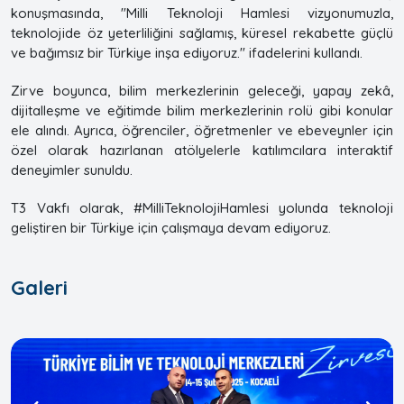
konuşmasında, "Milli Teknoloji Hamlesi vizyonumuzla,
teknolojide öz yeterliliğini sağlamış, küresel rekabette güçlü
ve bağımsız bir Türkiye inşa ediyoruz." ifadelerini kullandı.
Zirve boyunca, bilim merkezlerinin geleceği, yapay zekâ,
dijitalleşme ve eğitimde bilim merkezlerinin rolü gibi konular
ele alındı. Ayrıca, öğrenciler, öğretmenler ve ebeveynler için
özel olarak hazırlanan atölyelerle katılımcılara interaktif
deneyimler sunuldu.
T3 Vakfı olarak, #MilliTeknolojiHamlesi yolunda teknoloji
geliştiren bir Türkiye için çalışmaya devam ediyoruz.
Galeri