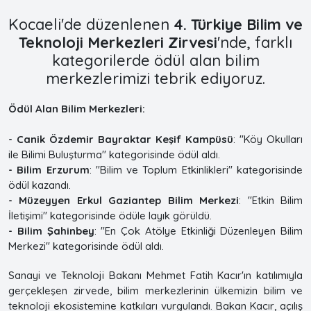
Kocaeli'de düzenlenen
4. Türkiye Bilim ve
Teknoloji Merkezleri Zirvesi
'nde, farklı
kategorilerde ödül alan bilim
merkezlerimizi tebrik ediyoruz.
Ödül Alan Bilim Merkezleri:
- Canik Özdemir Bayraktar Keşif Kampüsü
: "Köy Okulları
ile Bilimi Buluşturma" kategorisinde ödül aldı.
- Bilim Erzurum
: "Bilim ve Toplum Etkinlikleri" kategorisinde
ödül kazandı.
- Müzeyyen Erkul Gaziantep Bilim Merkezi
: "Etkin Bilim
İletişimi" kategorisinde ödüle layık görüldü.
- Bilim Şahinbey
: "En Çok Atölye Etkinliği Düzenleyen Bilim
Merkezi" kategorisinde ödül aldı.
Sanayi ve Teknoloji Bakanı Mehmet Fatih Kacır'ın katılımıyla
gerçekleşen zirvede, bilim merkezlerinin ülkemizin bilim ve
teknoloji ekosistemine katkıları vurgulandı. Bakan Kacır, açılış