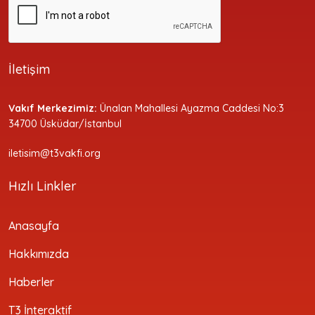
İletişim
Vakıf Merkezimiz:
Ünalan Mahallesi Ayazma Caddesi No:3
34700 Üsküdar/İstanbul
iletisim@t3vakfi.org
Hızlı Linkler
Anasayfa
Hakkımızda
Haberler
T3 İnteraktif