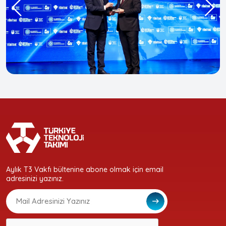
Aylık T3 Vakfı bültenine abone olmak için email
adresinizi yazınız.