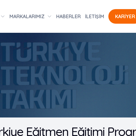
MARKALARIMIZ
HABERLER
İLETİŞİM
KARİYER
rkiye Eğitmen Eğitimi Progra