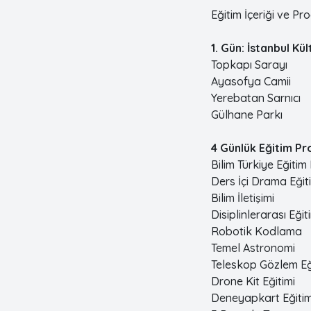
Eğitim İçeriği ve Pr
1. Gün: İstanbul Kül
Topkapı Sarayı
Ayasofya Camii
Yerebatan Sarnıcı
Gülhane Parkı
4 Günlük Eğitim Pr
Bilim Türkiye Eğitim
Ders İçi Drama Eğit
Bilim İletişimi
Disiplinlerarası Eğit
Robotik Kodlama
Temel Astronomi
Teleskop Gözlem Eğ
Drone Kit Eğitimi
Deneyapkart Eğitim