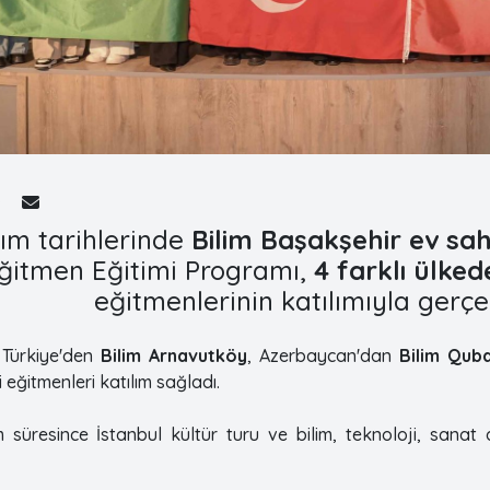
ım tarihlerinde
Bilim Başakşehir ev sah
ğitmen Eğitimi Programı,
4 farklı ülked
eğitmenlerinin katılımıyla gerçekl
Türkiye'den
Bilim Arnavutköy
, Azerbaycan'dan
Bilim Qub
 eğitmenleri katılım sağladı.
 süresince İstanbul kültür turu ve bilim, teknoloji, sanat