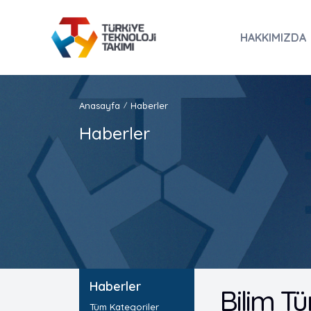
HAKKIMIZDA
Anasayfa
Haberler
/
Haberler
Haberler
Bilim Tü
Tüm Kategoriler