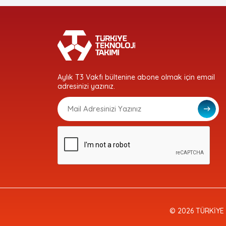
Aylık T3 Vakfı bültenine abone olmak için email
adresinizi yazınız.
© 2026 TÜRKİYE