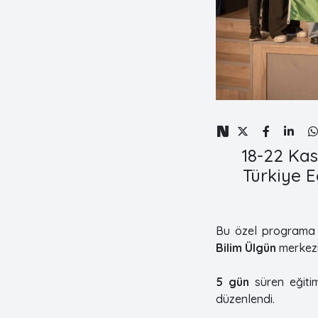
18-22 Kas
Türkiye E
Bu özel programa 
Bilim Ülgün
merkezi
5 gün
süren eğitim
düzenlendi.