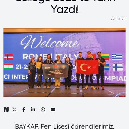
Yazdı!
27.11.2025
BAYKAR Fen Lisesi öğrencilerimiz,