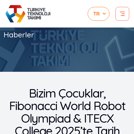
Haberler
Bizim Çocuklar,
Fibonacci World Robot
Olympiad & ITECX
College 2025’te Tarih