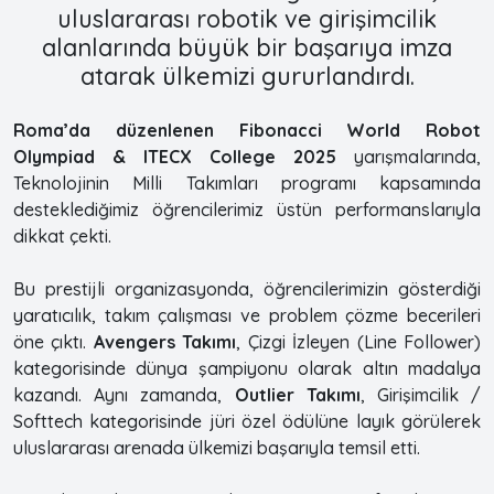
uluslararası robotik ve girişimcilik
alanlarında büyük bir başarıya imza
atarak ülkemizi gururlandırdı.
Roma’da düzenlenen Fibonacci World Robot
Olympiad & ITECX College 2025
yarışmalarında,
Teknolojinin Milli Takımları programı kapsamında
desteklediğimiz öğrencilerimiz üstün performanslarıyla
dikkat çekti.
Bu prestijli organizasyonda, öğrencilerimizin gösterdiği
yaratıcılık, takım çalışması ve problem çözme becerileri
öne çıktı.
Avengers Takımı
, Çizgi İzleyen (Line Follower)
kategorisinde dünya şampiyonu olarak altın madalya
kazandı. Aynı zamanda,
Outlier Takımı
, Girişimcilik /
Softtech kategorisinde jüri özel ödülüne layık görülerek
uluslararası arenada ülkemizi başarıyla temsil etti.