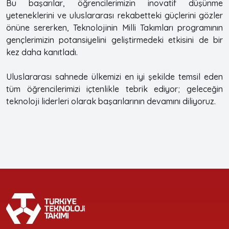
Bu başarılar, öğrencilerimizin inovatif düşünme
yeteneklerini ve uluslararası rekabetteki güçlerini gözler
önüne sererken, Teknolojinin Milli Takımları programının
gençlerimizin potansiyelini geliştirmedeki etkisini de bir
kez daha kanıtladı.
Uluslararası sahnede ülkemizi en iyi şekilde temsil eden
tüm öğrencilerimizi içtenlikle tebrik ediyor; geleceğin
teknoloji liderleri olarak başarılarının devamını diliyoruz.