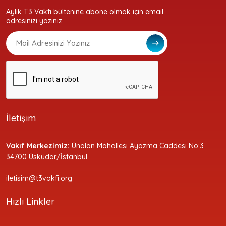
Aylık T3 Vakfı bültenine abone olmak için email
adresinizi yazınız.
İletişim
Vakıf Merkezimiz:
Ünalan Mahallesi Ayazma Caddesi No:3
34700 Üsküdar/İstanbul
iletisim@t3vakfi.org
Hızlı Linkler