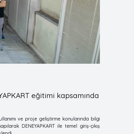
EYAPKART eğitimi kapsamında
ullanımı ve proje geliştirme konularında bilgi
 yapılarak DENEYAPKART ile temel giriş-çıkış
lendi.