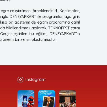
 çalıştırılması örneklendirildi. Katılımcılar,
larıyla DENEYAPKART ile programlamaya giriş
ısa bir gösterim de eğitim programına dâhil
ında bilgilendirme yapılarak, TEKNOFEST çatısı
 Gerçekleştirilen bu eğitim, DENEYAPKART’ın
da önemli bir zemin oluşturmuştur.
Instagram