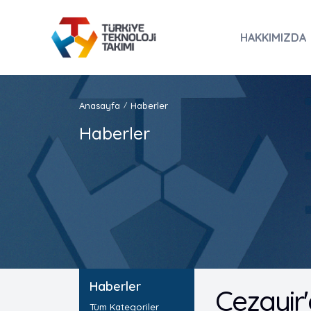
HAKKIMIZDA
Anasayfa
Haberler
/
Haberler
Haberler
Cezayir
Tüm Kategoriler