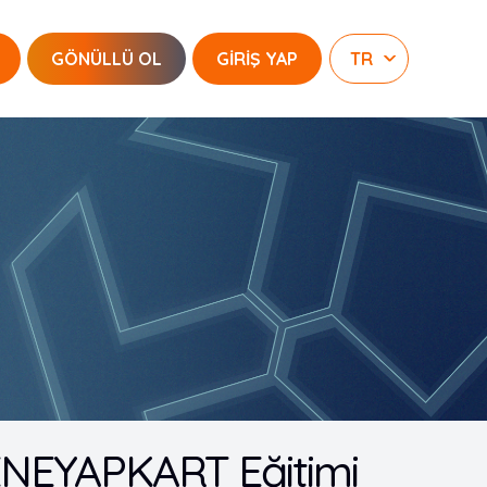
GÖNÜLLÜ OL
GİRİŞ YAP
DENEYAPKART Eğitimi