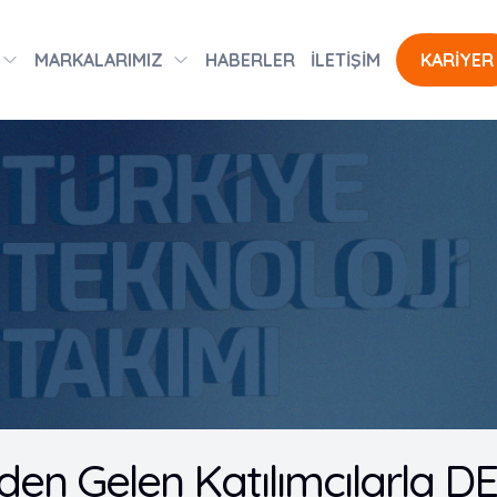
MARKALARIMIZ
HABERLER
İLETİŞİM
KARİYER
'den Gelen Katılımcılarla 