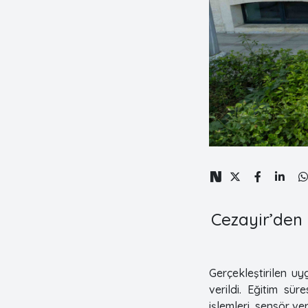
Cezayir’den
Gerçekleştirilen uy
verildi. Eğitim sü
işlemleri, sensör ve