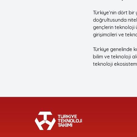
Türkiye’nin dört bi
doğrultusunda niteli
gençlerin teknoloji 
girişimcileri ve tekn
Türkiye genelinde k
bilim ve teknoloji a
teknoloji ekosistemi