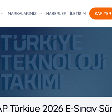
MARKALARIMIZ
HABERLER
İLETİŞİM
KARİYER
 Türkiye 2026 E-Sınav Sürec