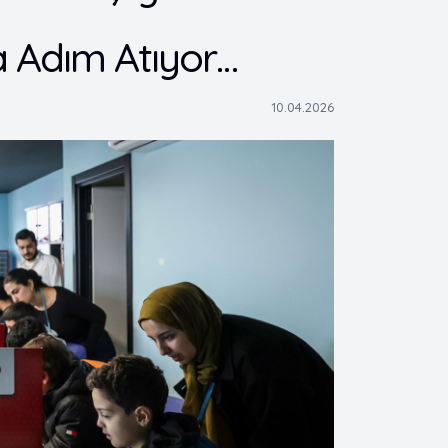
a Adım Atıyor…
10.04.2026