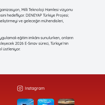
ganizasyon, Milli Teknoloji Hamlesi vizyonu
esini hedefliyor. DENEYAP Türkiye Projesi;
 geliştirmeyi ve geleceğin mühendisleri,
ygulamalı eğitim imkânı sunulurken, onların
kleşecek 2026 E-Sınav süreci, Türkiye’nin
l üstleniyor.
Instagram