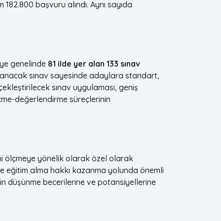
am 182.800 başvuru alındı. Aynı sayıda
iye genelinde
81 ilde yer alan 133 sınav
gulanacak sınav sayesinde adaylara standart,
çekleştirilecek sınav uygulaması, geniş
lçme-değerlendirme süreçlerinin
ni ölçmeye yönelik olarak özel olarak
nde eğitim alma hakkı kazanma yolunda önemli
in düşünme becerilerine ve potansiyellerine