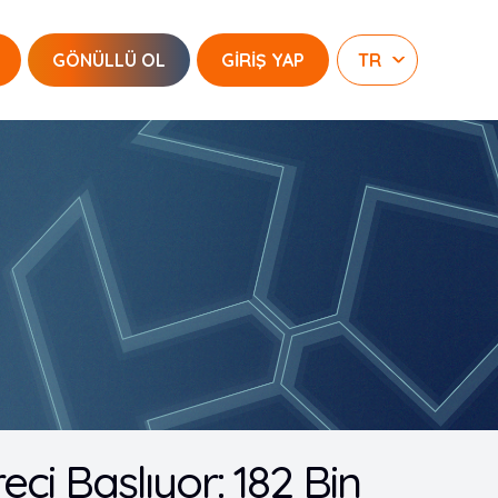
GÖNÜLLÜ OL
GİRİŞ YAP
i Başlıyor: 182 Bin