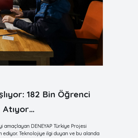
lıyor: 182 Bin Öğrenci
 Atıyor…
meyi amaçlayan DENEYAP Türkiye Projesi
ediyor. Teknolojiye ilgi duyan ve bu alanda