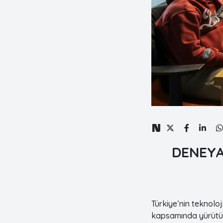
DENEYAP
Türkiye’nin teknolo
kapsamında yürütüle