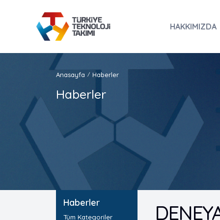
HAKKIMIZDA
Anasayfa
Haberler
/
Haberler
Haberler
DENEYAP
Tüm Kategoriler