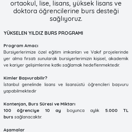
ortaokul, lise, lisans, yüksek lisans ve
doktora öğrencilerine burs desteği
sağlıyoruz.
YÜKSELEN YILDIZ BURS PROGRAMI
Program Amacı
Bursiyerlerimize özel eğitim imkanları ve Vakıf projelerinde
yer alma fırsatı sunularak bursiyerlerimizin kişisel, akademik
ve kariyer gelişimlerine katkı sağlamak hedeflenmektedir.
Kimler Başvurabilir?
İstanbul genelinde lisans ve lisansüstü öğrencileri başvuru
yapabilmektedir
Kontenjan, Burs Süresi ve Miktarı
100 öğrenciye 10 ay
boyunca aylık
5.000 TL
burs
sağlanacaktır.
Aşamalar