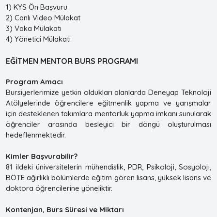
1) KYS Ön Başvuru
2) Canlı Video Mülakat
3) Vaka Mülakatı
4) Yönetici Mülakatı
EĞİTMEN MENTOR BURS PROGRAMI
Program Amacı
Bursiyerlerimize yetkin oldukları alanlarda Deneyap Teknoloji
Atölyelerinde öğrencilere eğitmenlik yapma ve yarışmalar
için desteklenen takımlara mentorluk yapma imkanı sunularak
öğrenciler arasında besleyici bir döngü oluşturulması
hedeflenmektedir.
Kimler Başvurabilir?
81 ildeki üniversitelerin mühendislik, PDR, Psikoloji, Sosyoloji,
BÖTE ağırlıklı bölümlerde eğitim gören lisans, yüksek lisans ve
doktora öğrencilerine yöneliktir.
Kontenjan, Burs Süresi ve Miktarı