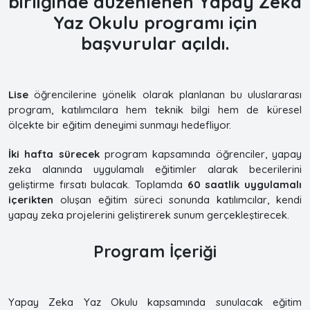
birliğinde düzenlenen Y
apay Zeka
Yaz Okulu
programı için
başvurular açıldı.
Lise
öğrencilerine yönelik olarak planlanan bu uluslararası
program, katılımcılara hem teknik bilgi hem de küresel
ölçekte bir eğitim deneyimi sunmayı hedefliyor.
İki hafta sürecek
program kapsamında öğrenciler, yapay
zeka alanında uygulamalı eğitimler alarak becerilerini
geliştirme fırsatı bulacak. Toplamda
60 saatlik uygulamalı
içerikten
oluşan eğitim süreci sonunda katılımcılar, kendi
yapay zeka projelerini geliştirerek sunum gerçekleştirecek.
Program İçeriği
Yapay Zeka Yaz Okulu kapsamında sunulacak eğitim