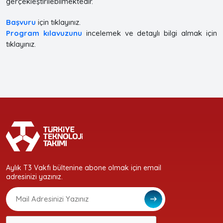
gerçekleştirilebilmektedir.
Başvuru
için tıklayınız.
Program kılavuzunu
incelemek ve detaylı bilgi almak için
tıklayınız.
Aylık T3 Vakfı bültenine abone olmak için email
adresinizi yazınız.