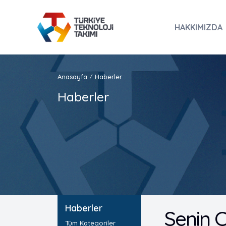
HAKKIMIZDA
Anasayfa
Haberler
/
Haberler
Haberler
Senin Ç
Tüm Kategoriler