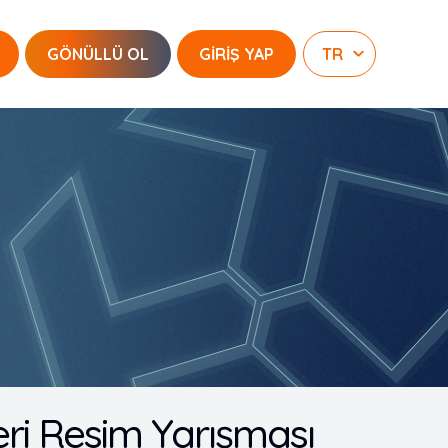
GÖNÜLLÜ OL
GİRİŞ YAP
leri Resim Yarışması