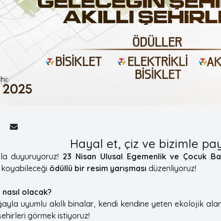
Hayal et, çiz ve bizimle pa
nla duyuruyoruz!
23 Nisan Ulusal Egemenlik ve Çocuk B
a koyabileceği
ödüllü bir resim yarışması
düzenliyoruz!
 nasıl olacak?
yla uyumlu akıllı binalar, kendi kendine yeten ekolojik ala
ehirleri görmek istiyoruz!