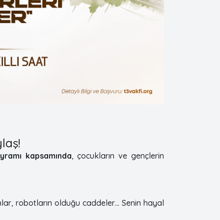
ylaş!
ayramı kapsamında
, çocukların ve gençlerin
nlar, robotların olduğu caddeler… Senin hayal