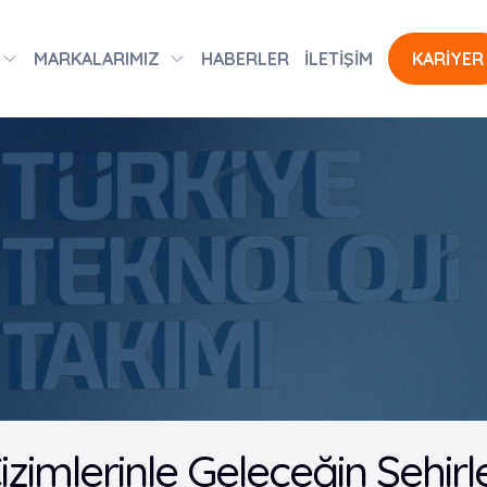
MARKALARIMIZ
HABERLER
İLETİŞİM
KARİYER
izimlerinle Geleceğin Şehir