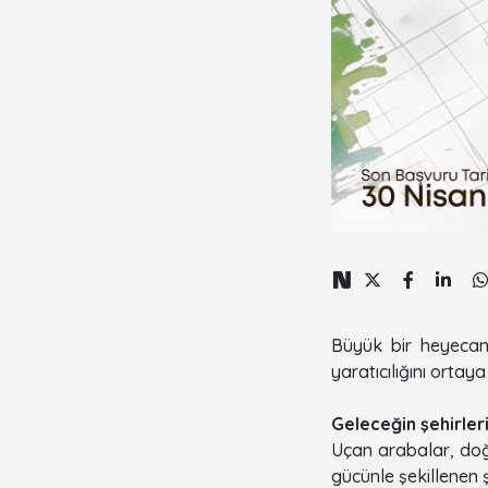
Büyük bir heyeca
yaratıcılığını ortay
Geleceğin şehirleri
Uçan arabalar, doğa
gücünle şekillenen ş