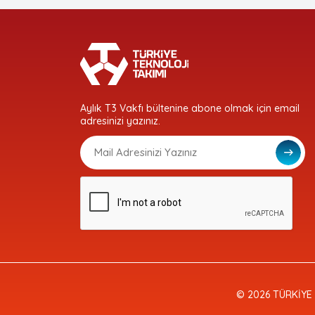
Aylık T3 Vakfı bültenine abone olmak için email
adresinizi yazınız.
© 2026 TÜRKİYE