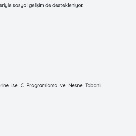
leriyle sosyal gelişim de destekleniyor.
ilerine ise C Programlama ve Nesne Tabanlı