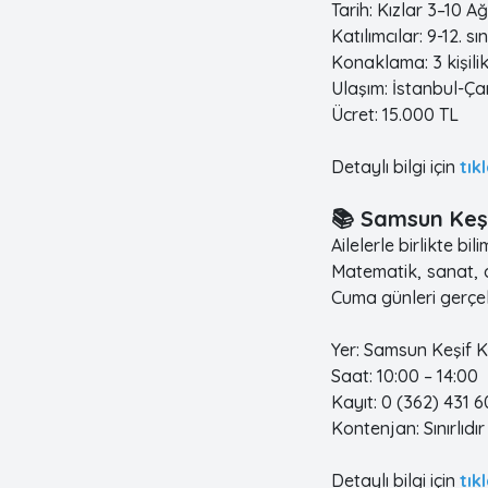
Tarih: Kızlar 3–10 A
Katılımcılar: 9-12. sı
Konaklama: 3 kişilik
Ulaşım: İstanbul-Ça
Ücret: 15.000 TL
Detaylı bilgi için
tık
📚 Samsun Keş
Ailelerle birlikte bi
Matematik, sanat, a
Cuma günleri gerçe
Yer: Samsun Keşif
Saat: 10:00 – 14:00
Kayıt: 0 (362) 431 
Kontenjan: Sınırlıdır
Detaylı bilgi için
tık