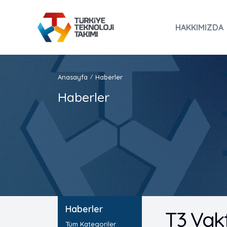
HAKKIMIZDA
Anasayfa
Haberler
/
Haberler
Haberler
T3 Vak
Tüm Kategoriler