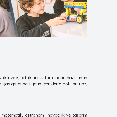
3 Vakfı ve iş ortaklarımız tarafından hazırlanan
her yaş grubuna uygun içeriklerle dolu bu yaz,
 matematik, astronomi, havacılık ve tasarım