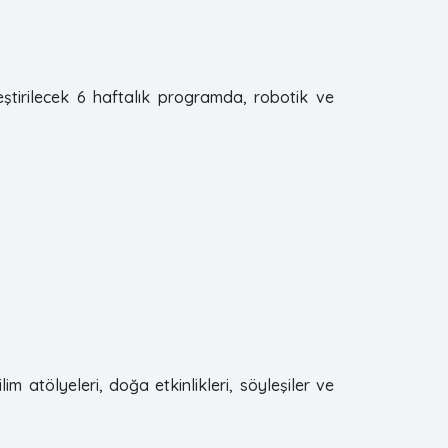
tirilecek 6 haftalık programda, robotik ve
 atölyeleri, doğa etkinlikleri, söyleşiler ve