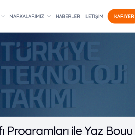
MARKALARIMIZ
HABERLER
İLETİŞİM
KARİYER
fı Programları ile Yaz Bo