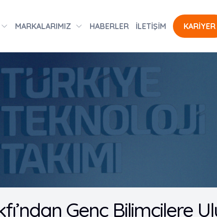
MARKALARIMIZ
HABERLER
İLETİŞİM
KARİYER
fı’ndan Genç Bilimcilere Ul