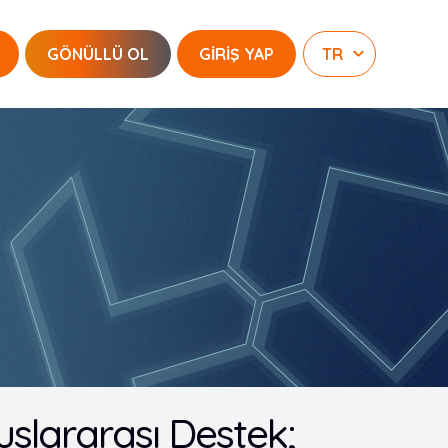
GÖNÜLLÜ OL
GİRİŞ YAP
uslararası Destek;