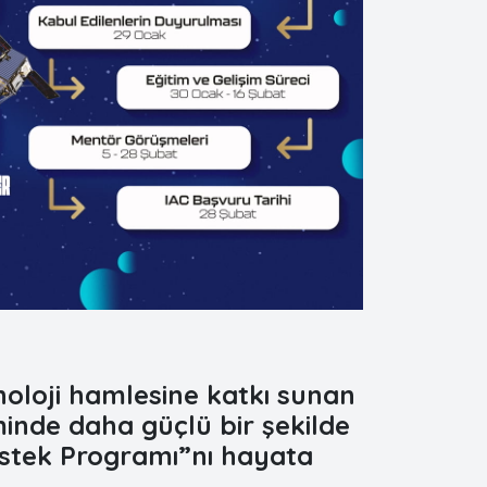
knoloji hamlesine katkı sunan
minde daha güçlü bir şekilde
estek Programı”nı hayata