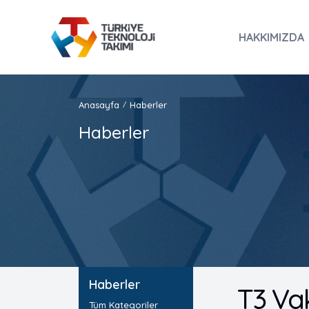
HAKKIMIZDA
Anasayfa
Haberler
/
Haberler
Haberler
T3 Vak
Tüm Kategoriler