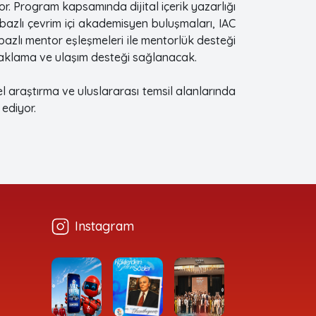
r. Program kapsamında dijital içerik yazarlığı
 bazlı çevrim içi akademisyen buluşmaları, IAC
bazlı mentor eşleşmeleri ile mentorlük desteği
 konaklama ve ulaşım desteği sağlanacak.
l araştırma ve uluslararası temsil alanlarında
ediyor.
Instagram