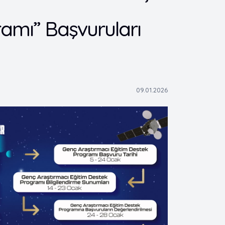
amı” Başvuruları
09.01.2026