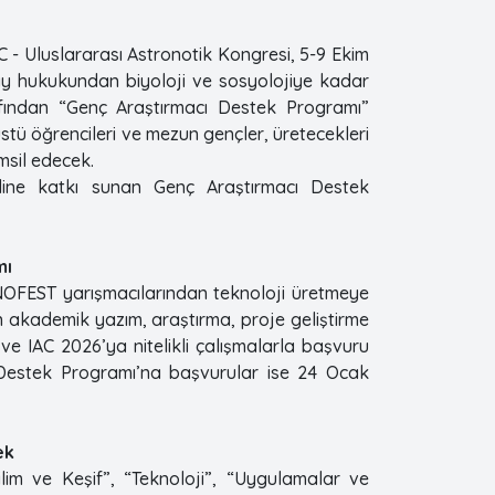
C - Uluslararası Astronotik Kongresi, 5-9 Ekim
ay hukukundan biyoloji ve sosyolojiye kadar
afından “Genç Araştırmacı Destek Programı”
stü öğrencileri ve mezun gençler, üretecekleri
msil edecek.
iline katkı sunan Genç Araştırmacı Destek
mı
NOFEST yarışmacılarından teknoloji üretmeye
in akademik yazım, araştırma, proje geliştirme
 ve IAC 2026’ya nitelikli çalışmalarla başvuru
Destek Programı’na başvurular ise 24 Ocak
ek
lim ve Keşif”, “Teknoloji”, “Uygulamalar ve