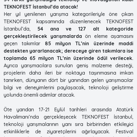
TEKNOFEST İstanbul’da atacak!
Her yıl yenilenen yarışma kategorileriyle öne çıkan
TEKNOFEST kapsamında düzenlenecek TEKNOFEST
İstanbul’da,
54 ana ve 127 alt kategoride
gerçekleştirilecek yarışmalarda
ön eleme aşamasını
geçen takımlar
85 milyon TL’nin üzerinde maddi
destekten yararlanacak; dereceye giren takımlara ise
toplamda 65 milyon TL’nin üzerinde ödül verilecek.
Ayrıca yarışmacılara sunulan geniş malzeme desteği,
projelerin daha ileri bir noktaya taşınmasına imkan
tanırken, dünyanın dört bir yanından gelen yarışmacılar
bilgi ve deneyimlerini paylaşacak, teknoloji geliştirme
yolunda önemli adımlar atacak.
Öte yandan 17-21 Eylül tarihleri arasında Atatürk
Havalimanı’nda gerçekleşecek TEKNOFEST İstanbul,
teknoloji yarışmalarının yanı sıra birbirinden etkileyici
etkinliklerle de ziyaretçilerini ağırlayacak. Festival