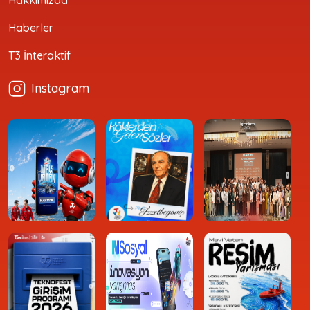
Haberler
T3 İnteraktif
Instagram