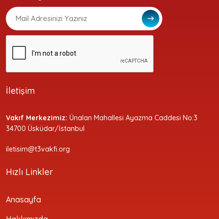
İletişim
Vakıf Merkezimiz:
Ünalan Mahallesi Ayazma Caddesi No:3
34700 Üsküdar/İstanbul
iletisim@t3vakfi.org
Hızlı Linkler
Anasayfa
Hakkımızda