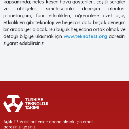
kapsamında; nefes kesen hava gösterileri, çeşitli sergiler
ve atölyeler, simülasyonlu deneyim alanları,
planetaryum, fuar etkinlikleri, öğrencilere özel uçuş
etkinlikleri gibi teknoloji ve heyecan dolu birçok deneyim
bir arada yer alacak. Bu büyük heyecana ortak olmak ve
detaylı bilgiye ulaşmak için
www.teknofest.org
adresini
ziyaret edebilirsiniz.
Aylık T3 Vakfı bültenine abone olmak için email
adresinizi yazınız.