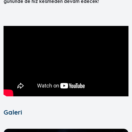
gününde de hız kesmeden devam edecek!
Galeri