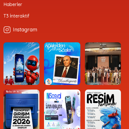
Haberler
T3 İnteraktif
Instagram