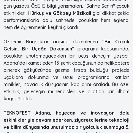
gün yaşattı. Ödüllü bilgi yarışmaları, "Sahne Senin" çocuk
etkinlikleri,
Hürkuş ve Gökbey Müzikali
gibi dikkat çekici
performanslarla dolu sahnede, çocuklar hem eğlendi
hem de öğrenmenin keyfini çıkardı.
Özdemir Bayraktar anısına düzenlenen
"Bir Çocuk
Gelsin, Bir Uçağa Dokunsun"
programı kapsamında,
çocuklar unutamayacakları bir uçuş deneyim yaşadı.
Adana’da ikamet eden 15 şehit çocuğunun da helikoptere
binerek gökyüzünde gezme fırsatı bulduğu projede
uçaklara dokunma ve uçuş programlarına katılan
minikler, havacılık dünyasının kapılarını araladı. Bu özel
etkinlik, geleceğin mühendisleri ve pilotları için ilham
kaynağı oldu.
TEKNOFEST Adana, heyecan ve inovasyon dolu
etkinlikleriyle devam ederken, ziyaretçilerine teknoloji
ve bilim dünyasında unutulmaz bir yolculuk sunmaya 5.