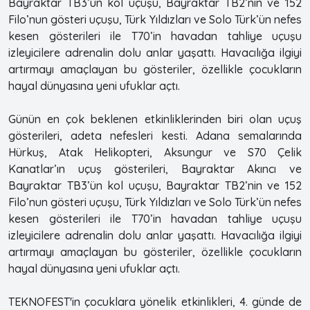
Bayraktar TB3’ün kol uçuşu, Bayraktar TB2’nin ve 152
Filo’nun gösteri uçuşu, Türk Yıldızları ve Solo Türk’ün nefes
kesen gösterileri ile T70’in havadan tahliye uçuşu
izleyicilere adrenalin dolu anlar yaşattı. Havacılığa ilgiyi
artırmayı amaçlayan bu gösteriler, özellikle çocukların
hayal dünyasına yeni ufuklar açtı.
Günün en çok beklenen etkinliklerinden biri olan uçuş
gösterileri, adeta nefesleri kesti. Adana semalarında
Hürkuş, Atak Helikopteri, Aksungur ve S70 Çelik
Kanatlar’ın uçuş gösterileri, Bayraktar Akıncı ve
Bayraktar TB3’ün kol uçuşu, Bayraktar TB2’nin ve 152
Filo’nun gösteri uçuşu, Türk Yıldızları ve Solo Türk’ün nefes
kesen gösterileri ile T70’in havadan tahliye uçuşu
izleyicilere adrenalin dolu anlar yaşattı. Havacılığa ilgiyi
artırmayı amaçlayan bu gösteriler, özellikle çocukların
hayal dünyasına yeni ufuklar açtı.
TEKNOFEST'in çocuklara yönelik etkinlikleri, 4. günde de