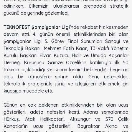
edinirken, ülkemizin uluslararası arenadaki stratejik
gücünü de yerinde gözlemledi.
TEKNOFEST Şampiyonlar Ligi
'nde rekabet hız kesmeden
devam etti. 4. günün önemli etkinliklerinden biri olan
Şampiyonlar Ligi 3. Görev Final Sunumları Sanayi ve
Teknoloji Bakanı, Mehmet Fatih Kacır, T3 Vakfı Yönetim
Kurulu Başkanı Elvan Kuzucu Hıdır ve Umuda Koşanlar
Derneği Kurucusu Gamze Özçelik’in katılımıyla ilk 50
takımın açıklandığı ve sunumlarının belirlendiği heyecan
dolu bir atmosfere sahne oldu. Genç yetenekler,
teknolojik projeleriyle jüriyi ve izleyicileri etkilemek için
kıyasıya mücadele etti.
Günün en çok beklenen etkinliklerinden biri olan uçuş
gösterileri, adeta nefesleri kesti. Adana semalarında
Hürkuş, Atak Helikopteri, Aksungur ve S70 Çelik
Kanatlar’ın uçuş gösterileri, Bayraktar Akıncı ve