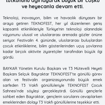
tutkununu ağırlayarak büyük bir coşku
ve heyecanla devam etti.
Teknoloji, inovasyon, bilim ve havacılık dünyasını bir
araya getiren TEKNOFEST, her yıl düzenlenen geniş
kapsamlı etkinlikleriyle Türkiye'nin teknoloji alanındaki
vizyonunu ulusal ve uluslararası arenada gözler önüne
seriyor. Festivalin 4. gününde, uluslararası buluşlardan
çocuk etkinliklerine, bilim gösterilerinden uçuş şovlarına
kadar birçok aktivite ziyaretçiler tarafından büyük ilgi
gördü.
BAYKAR Yönetim Kurulu Başkanı ve T3 Mütevelli Heyeti
Başkanı Selçuk Bayraktar TEKNOFEST’te gönüllü görev
alan ve festivalin organizasyonunda büyük emek
sarfeden T3 Vakfı gönüllüleriyle TEKNOFEST Çocuk
Sahnesi’nde söyleşi gerçekleştirdi. Gönüllü gençlerle
sohbet eden Bayraktar, gençlerin sorularını cevaplarken
emeklerinden dolayı T3 Vakfı gönüllülerine teşekkür etti.