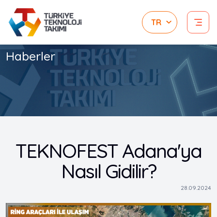
Haberler
TEKNOFEST Adana'ya
Nasıl Gidilir?
28.09.2024