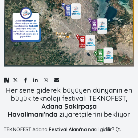
Her sene giderek büyüyen dünyanın en
büyük teknoloji festivali TEKNOFEST,
Adana Şakirpaşa
Havalimanı'nda
ziyaretçilerini bekliyor.
TEKNOFEST Adana
Festival Alanı'na
nasıl gidilir? 🚀