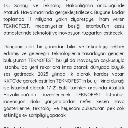
T.C. Sanayi ve Teknoloji Bakanlığı’nın öncülüğünde
Atatürk Havalimanı’nda gerçekleştirilecek. Bugüne kadar
toplamda 11 milyona yakın ziyaretçiye ilham veren
TEKNOFEST, medeniyetler beşiği İstanbul’un eşsiz
atmosferinde teknoloji ve inovasyon rüzgarları estirecek.
Dünyanın dört bir yanından bilim ve teknolojiyi rehber
edinmiş ve geleceğin teknolojilerini tasarlayan gençleri
buluşturan TEKNOFEST, bu yıl da inovasyon coşkusuyla
İstanbul’da yeni rekorlara imza atarak dünyada büyük
ses getirecek. 2025 yılında ilk olarak kardeş vatan
KKTC’de gerçekleştirilen TEKNOFEST’in bu yıl ikinci durağı
ise İstanbul olacak. 17-21 Eylül tarihleri arasında Atatürk
Havalimanı’nda düzenlenecek TEKNOFEST İstanbul,
inovasyon dolu yarışmalardan nefes kesen hava
gösterilerine, teknoloji ve heyecanı buluşturan pek çok
etkinliğe ev sahipliği yapacak.