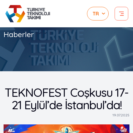
Haberler
TEKNOFEST Coşkusu 17-
21 Eylül’de İstanbul’da!
19.07.2025