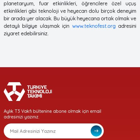
planetaryum, fuar etkinlikleri, öğrencilere özel uçuş
etkinlikleri gibi teknoloji ve heyecan dolu birçok deneyim
bir arada yer alacak. Bu büyük heyecana ortak olmak ve
detaylı bilgiye ulaşmak için
www.teknofest.org
adresini
ziyaret edebilirsiniz.
Aylık T3 Vakfı bültenine abone olmak için email
adresinizi yazınız.