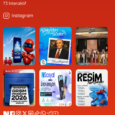
T3 İnteraktif
Instagram