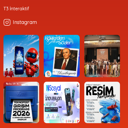
T3 İnteraktif
Instagram