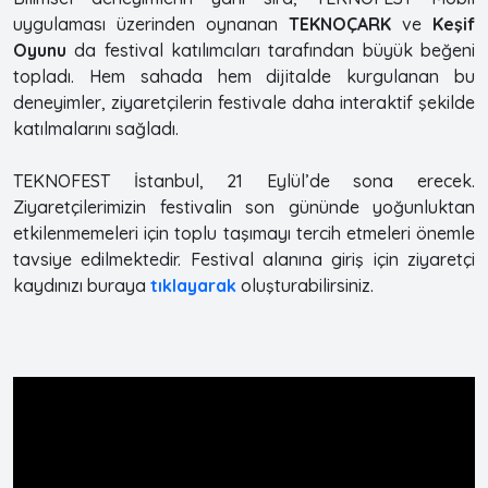
uygulaması üzerinden oynanan
TEKNOÇARK
ve
Keşif
Oyunu
da festival katılımcıları tarafından büyük beğeni
topladı. Hem sahada hem dijitalde kurgulanan bu
deneyimler, ziyaretçilerin festivale daha interaktif şekilde
katılmalarını sağladı.
TEKNOFEST İstanbul, 21 Eylül’de sona erecek.
Ziyaretçilerimizin festivalin son gününde yoğunluktan
etkilenmemeleri için toplu taşımayı tercih etmeleri önemle
tavsiye edilmektedir. Festival alanına giriş için ziyaretçi
kaydınızı buraya
tıklayarak
oluşturabilirsiniz.