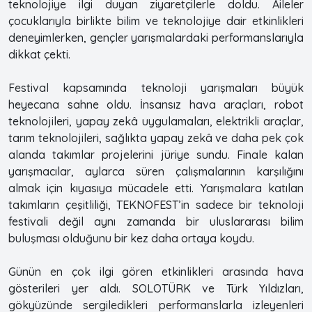
teknolojiye ilgi duyan ziyaretçilerle doldu. Aileler
çocuklarıyla birlikte bilim ve teknolojiye dair etkinlikleri
deneyimlerken, gençler yarışmalardaki performanslarıyla
dikkat çekti.
Festival kapsamında teknoloji yarışmaları büyük
heyecana sahne oldu. İnsansız hava araçları, robot
teknolojileri, yapay zekâ uygulamaları, elektrikli araçlar,
tarım teknolojileri, sağlıkta yapay zekâ ve daha pek çok
alanda takımlar projelerini jüriye sundu. Finale kalan
yarışmacılar, aylarca süren çalışmalarının karşılığını
almak için kıyasıya mücadele etti. Yarışmalara katılan
takımların çeşitliliği, TEKNOFEST’in sadece bir teknoloji
festivali değil aynı zamanda bir uluslararası bilim
buluşması olduğunu bir kez daha ortaya koydu.
Günün en çok ilgi gören etkinlikleri arasında hava
gösterileri yer aldı. SOLOTÜRK ve Türk Yıldızları,
gökyüzünde sergiledikleri performanslarla izleyenleri