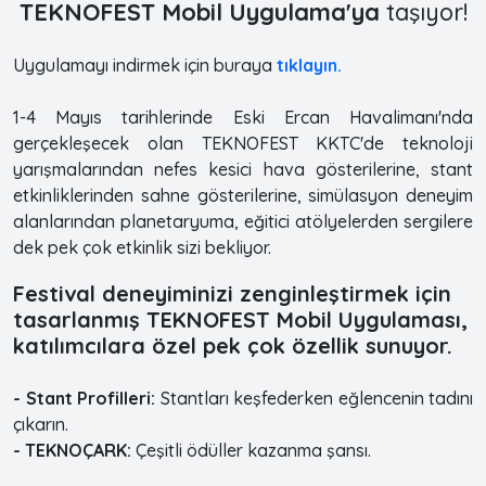
TEKNOFEST Mobil Uygulama'ya
taşıyor!
Uygulamayı indirmek için buraya
tıklayın.
1-4 Mayıs tarihlerinde Eski Ercan Havalimanı'nda
gerçekleşecek olan TEKNOFEST KKTC'de teknoloji
yarışmalarından nefes kesici hava gösterilerine, stant
etkinliklerinden sahne gösterilerine, simülasyon deneyim
alanlarından planetaryuma, eğitici atölyelerden sergilere
dek pek çok etkinlik sizi bekliyor.
Festival deneyiminizi zenginleştirmek için
tasarlanmış TEKNOFEST Mobil Uygulaması,
katılımcılara özel pek çok özellik sunuyor.
- Stant Profilleri:
Stantları keşfederken eğlencenin tadını
çıkarın.
- TEKNOÇARK:
Çeşitli ödüller kazanma şansı.