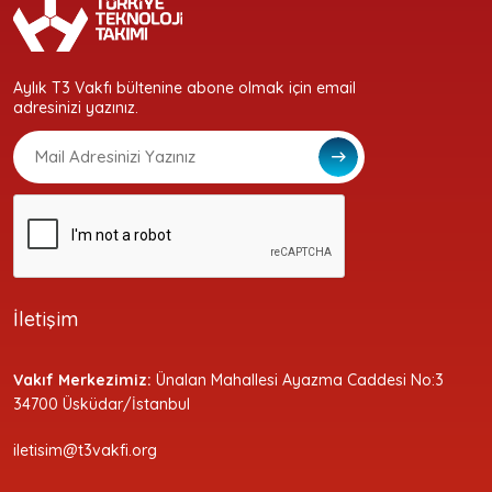
Aylık T3 Vakfı bültenine abone olmak için email
adresinizi yazınız.
İletişim
Vakıf Merkezimiz:
Ünalan Mahallesi Ayazma Caddesi No:3
34700 Üsküdar/İstanbul
iletisim@t3vakfi.org