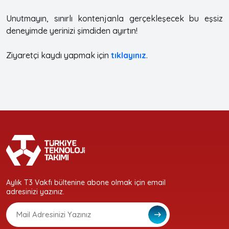
Unutmayın, sınırlı kontenjanla gerçekleşecek bu eşsiz
deneyimde yerinizi şimdiden ayırtın!
Ziyaretçi kaydı yapmak için
tıklayınız
.
Aylık T3 Vakfı bültenine abone olmak için email
adresinizi yazınız.