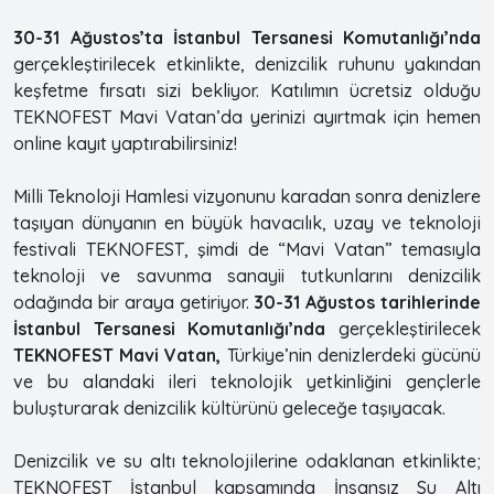
30-31 Ağustos’ta İstanbul Tersanesi Komutanlığı’nda
gerçekleştirilecek etkinlikte, denizcilik ruhunu yakından
keşfetme fırsatı sizi bekliyor. Katılımın ücretsiz olduğu
TEKNOFEST Mavi Vatan’da yerinizi ayırtmak için hemen
online kayıt yaptırabilirsiniz!
Milli Teknoloji Hamlesi vizyonunu karadan sonra denizlere
taşıyan dünyanın en büyük havacılık, uzay ve teknoloji
festivali TEKNOFEST, şimdi de “Mavi Vatan” temasıyla
teknoloji ve savunma sanayii tutkunlarını denizcilik
odağında bir araya getiriyor.
30-31 Ağustos tarihlerinde
İstanbul Tersanesi Komutanlığı’nda
gerçekleştirilecek
TEKNOFEST Mavi Vatan,
Türkiye’nin denizlerdeki gücünü
ve bu alandaki ileri teknolojik yetkinliğini gençlerle
buluşturarak denizcilik kültürünü geleceğe taşıyacak.
Denizcilik ve su altı teknolojilerine odaklanan etkinlikte;
TEKNOFEST İstanbul kapsamında İnsansız Su Altı