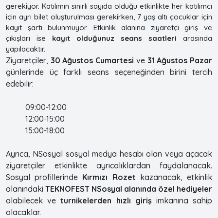
gerekiyor. Katılımın sınırlı sayıda olduğu etkinlikte her katılımcı
için ayrı bilet oluşturulması gerekirken, 7 yaş altı çocuklar için
kayıt şartı bulunmuyor. Etkinlik alanına ziyaretçi giriş ve
çıkışları ise
kayıt olduğunuz seans saatleri
arasında
yapılacaktır.
Ziyaretçiler,
30 Ağustos Cumartesi
ve
31 Ağustos Pazar
günlerinde üç farklı seans seçeneğinden birini tercih
edebilir:
09:00-12:00
12:00-15:00
15:00-18:00
Ayrıca, NSosyal sosyal medya hesabı olan veya açacak
ziyaretçiler etkinlikte ayrıcalıklardan faydalanacak.
Sosyal profillerinde
Kırmızı Rozet
kazanacak, etkinlik
alanındaki
TEKNOFEST NSosyal alanında özel hediyeler
alabilecek ve
turnikelerden hızlı giriş
imkanına sahip
olacaklar.