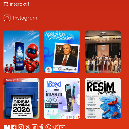
T3 İnteraktif
Instagram