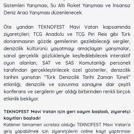
Sistemleri Yarışması, Su Altı Roket Yarışması ve İnsansız
Deniz Aracı Yarışması düzenlenecek.
Öte yandan TEKNOFEST Mavi Vatan kapsamında
ziyaretçileri; TCG Anadolu ve TCG Piri Reis gibi Türk
donanmasının gözde gemilerinin gezilebileceği sergiler,
denizcilik kültürünü yaşatmayı amaçlayan yarışmalar,
sanal gerçeklik gözlükleriyle keşfedilebilecek interaktif
oyun alanları, SAT ve SAS Komutanlığı personeli
tarafından gerçekleştirilecek özel gösteriler, denizcilik
tarihini yansıtan “Türk Denizcilik Tarihi Zaman Tüneli”
etkinliği, denizcilik ve savunma sanayine dair çeşitli
konferans ve sergilerin yer aldığı birbirinden renkli birçok
etkinlik bekliyor.
TEKNOFEST Mavi Vatan için geri sayım başladı, ziyaretçi
kayıtları başladı!
Katılımın tamamen ücretsiz olduğu TEKNOFEST Mavi Vatan’a
giriş yapabilmek için ziyaretçilerin online kayıt yaptırması