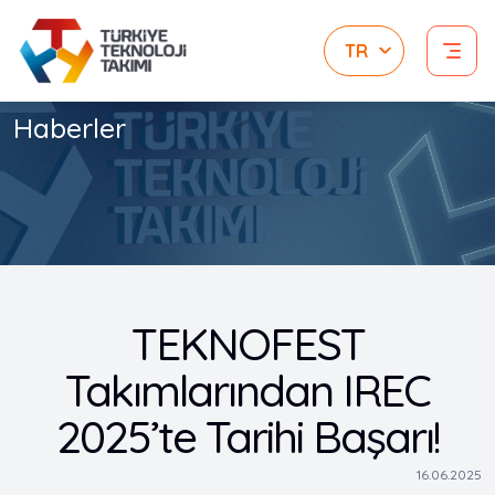
Haberler
TEKNOFEST
Takımlarından IREC
2025’te Tarihi Başarı!
16.06.2025