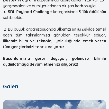
yarışmacıları ve bursiyerlerinden oluşan kadrosuyla:
🔹
SDL Payload Challenge
kategorisinde
3.’lük ödülünün
sahibi oldu.
🔬 Bu büyük organizasyonda ülkemizi en iyi şekilde temsil
eden tüm takımlarımıza gönülden teşekkür ediyor,
ülkemiz bilim ve teknoloji yolculuğunda emek veren
tüm gençlerimizi tebrik ediyoruz
.
Başarılarınızla gurur duyuyor, yolunuzu bilimle
aydınlatmaya devam etmenizi diliyoruz!
Galeri