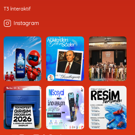
T3 İnteraktif
Instagram