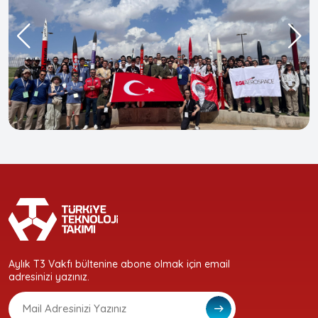
Aylık T3 Vakfı bültenine abone olmak için email
adresinizi yazınız.