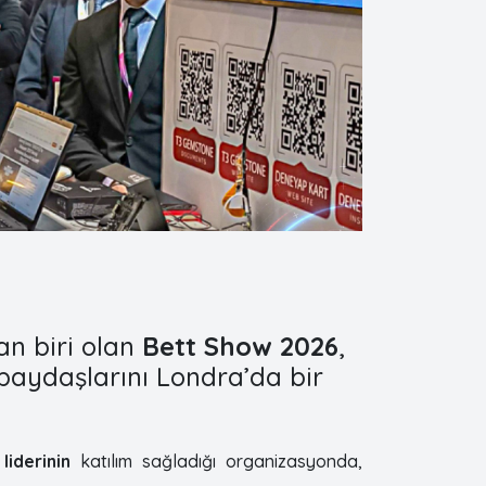
dan biri olan
Bett Show 2026
,
 paydaşlarını Londra’da bir
liderinin
katılım sağladığı organizasyonda,