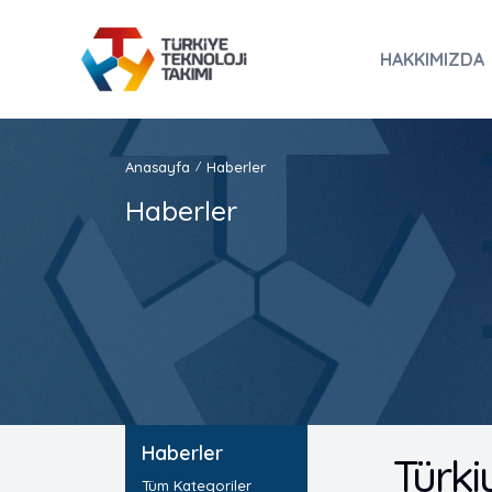
HAKKIMIZDA
Anasayfa
Haberler
/
Haberler
Haberler
Türki
Tüm Kategoriler