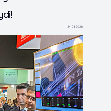
di!
24.01.2026