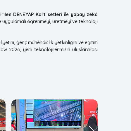
tirilen DENEYAP Kart setleri
ile
yapay zekâ
de uygulamalı öğrenmeyi, üretmeyi ve teknoloji
yetini, genç mühendislik yetkinliğini ve eğitim
ow 2026, yerli teknolojilerimizin uluslararası