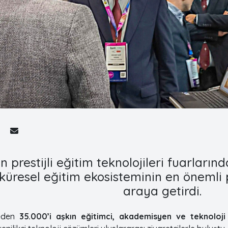
 prestijli eğitim teknolojileri fuarların
 küresel eğitim ekosisteminin en önemli
araya getirdi.
keden
35.000’i aşkın eğitimci, akademisyen ve teknoloji 