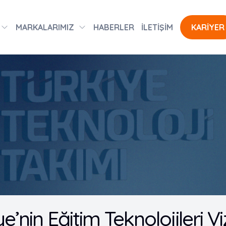
MARKALARIMIZ
HABERLER
İLETİŞİM
KARİYER
ye’nin Eğitim Teknolojileri