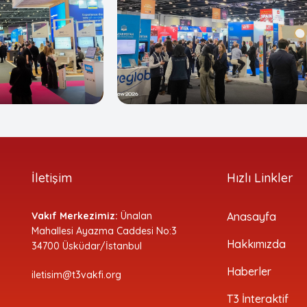
İletişim
Hızlı Linkler
Vakıf Merkezimiz:
Ünalan
Anasayfa
Mahallesi Ayazma Caddesi No:3
Hakkımızda
34700 Üsküdar/İstanbul
Haberler
iletisim@t3vakfi.org
T3 İnteraktif