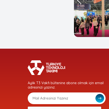
Aylık T3 Vakfı bültenine abone olmak için email
adresinizi yazınız.