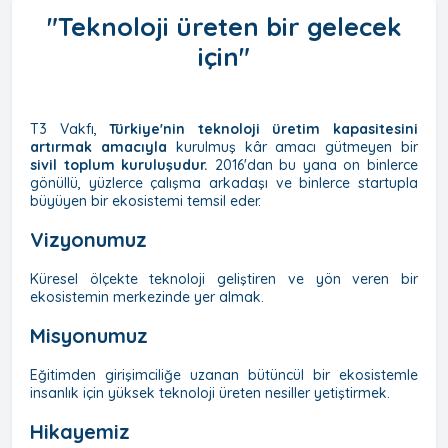
"Teknoloji üreten bir gelecek
için"
T3 Vakfı,
Türkiye'nin teknoloji üretim kapasitesini
artırmak amacıyla
kurulmuş kâr amacı gütmeyen bir
sivil toplum kuruluşudur.
2016'dan bu yana on binlerce
gönüllü, yüzlerce çalışma arkadaşı ve binlerce startupla
büyüyen bir ekosistemi temsil eder.
Vizyonumuz
Küresel ölçekte teknoloji geliştiren ve yön veren bir
ekosistemin merkezinde yer almak.
Misyonumuz
Eğitimden girişimciliğe uzanan bütüncül bir ekosistemle
insanlık için yüksek teknoloji üreten nesiller yetiştirmek.
Hikayemiz