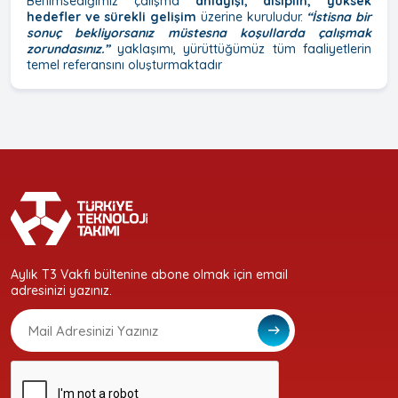
Benimsediğimiz çalışma
anlayışı; disiplin, yüksek
hedefler ve sürekli gelişim
üzerine kuruludur.
“İstisna bir
sonuç bekliyorsanız müstesna koşullarda çalışmak
zorundasınız.”
yaklaşımı, yürüttüğümüz tüm faaliyetlerin
temel referansını oluşturmaktadır
Aylık T3 Vakfı bültenine abone olmak için email
adresinizi yazınız.