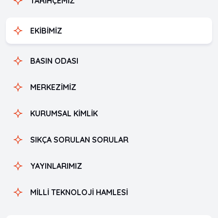
TARİHÇEMİZ
EKİBİMİZ
BASIN ODASI
MERKEZİMİZ
KURUMSAL KİMLİK
SIKÇA SORULAN SORULAR
YAYINLARIMIZ
MİLLİ TEKNOLOJİ HAMLESİ