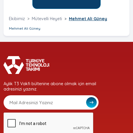
Ekibimiz
Mütevelli Heyeti
Mehmet Ali Güney
Mehmet Ali Güney
Aylık T3 Vakfı bültenine abone olmak için email
adresinizi yazınız.