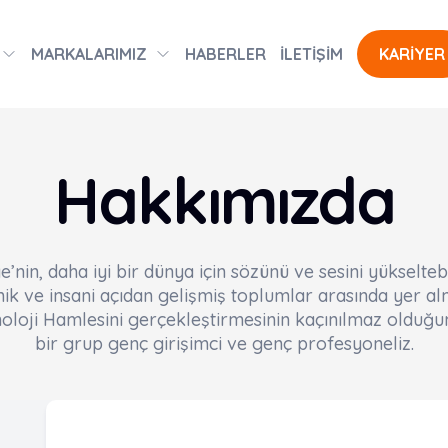
MARKALARIMIZ
HABERLER
İLETİŞİM
KARİYER
Hakkımızda
e’nin, daha iyi bir dünya için sözünü ve sesini yükselteb
k ve insani açıdan gelişmiş toplumlar arasında yer alm
noloji Hamlesini gerçekleştirmesinin kaçınılmaz olduğ
bir grup genç girişimci ve genç profesyoneliz.