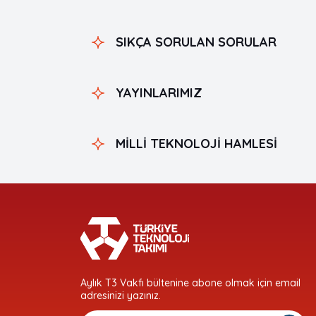
SIKÇA SORULAN SORULAR
YAYINLARIMIZ
MİLLİ TEKNOLOJİ HAMLESİ
Aylık T3 Vakfı bültenine abone olmak için email
adresinizi yazınız.