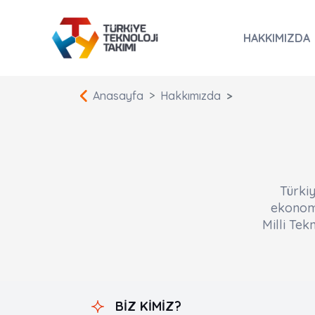
HAKKIMIZDA
Anasayfa
Hakkımızda
Türkiy
ekonomi
Milli Tek
BİZ KİMİZ?