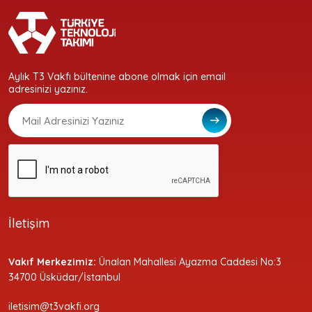
Aylık T3 Vakfı bültenine abone olmak için email
adresinizi yazınız.
İletişim
Vakıf Merkezimiz:
Ünalan Mahallesi Ayazma Caddesi No:3
34700 Üsküdar/İstanbul
iletisim@t3vakfi.org