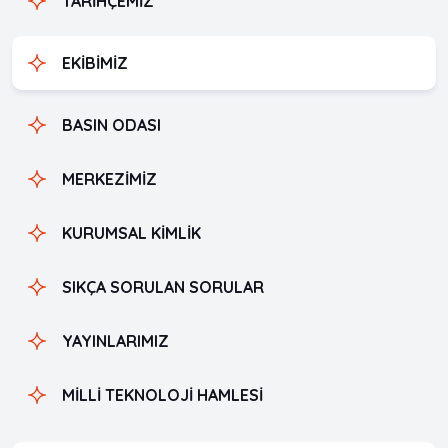
TARİHÇEMİZ
EKİBİMİZ
BASIN ODASI
MERKEZİMİZ
KURUMSAL KİMLİK
SIKÇA SORULAN SORULAR
YAYINLARIMIZ
MİLLİ TEKNOLOJİ HAMLESİ