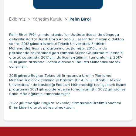
Ekibimiz
Yönetim Kurulu
Pelin Birol
Pelin Birol, 1994 yılında İstanbul’un Üsküdar ilçesinde dünyaya
gelmiştir. Kartal Burak Bora Anadolu Lisesi’nden mezun olduktan
sonra, 2012 yılında İstanbul Teknik Üniversitesi Endüstri
Mühendisliği lisans programına başlamıştır. 2016 yılında
perakende sektöründe yarı zamanlı Süreç Geliştirme Mühendisi
olarak çalışmıştır. 2017 yılında lisans eğitimini tamamlamış, 2017-
2018 yılları arasında üretim alanında Endüstri Mühendisi olarak
çalışmıştır.
2018 yılında Baykar Teknoloji firmasında Üretim Planlama
Mühendisi olarak çalışmaya başlamıştır. Aynı yıl İstanbul Teknik
Üniversitesi’nde başladığı Endüstri Mühendisliği tezli yüksek lisans
programını 2021 yılında derece ile tamamlamıştır. 2022 yılında ise
Saha MBA eğitimini tamamlamıştır.
2022 yılı itibariyle Baykar Teknoloji firmasında Üretim Yönetimi
Birim Lideri olarak görev almaktadır.