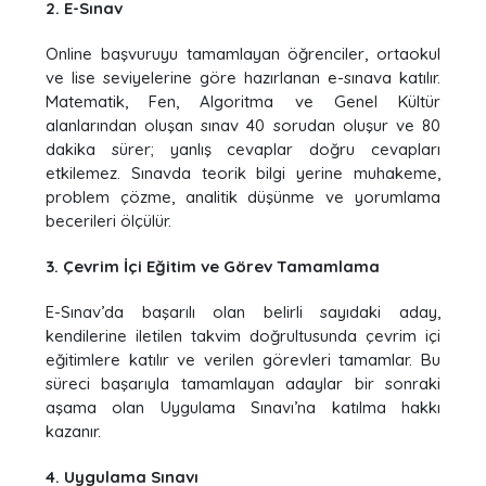
2. E-Sınav
Online başvuruyu tamamlayan öğrenciler, ortaokul
ve lise seviyelerine göre hazırlanan e-sınava katılır.
Matematik, Fen, Algoritma ve Genel Kültür
alanlarından oluşan sınav 40 sorudan oluşur ve 80
dakika sürer; yanlış cevaplar doğru cevapları
etkilemez. Sınavda teorik bilgi yerine muhakeme,
problem çözme, analitik düşünme ve yorumlama
becerileri ölçülür.
3. Çevrim İçi Eğitim ve Görev Tamamlama
E-Sınav’da başarılı olan belirli sayıdaki aday,
kendilerine iletilen takvim doğrultusunda çevrim içi
eğitimlere katılır ve verilen görevleri tamamlar. Bu
süreci başarıyla tamamlayan adaylar bir sonraki
aşama olan Uygulama Sınavı’na katılma hakkı
kazanır.
4. Uygulama Sınavı