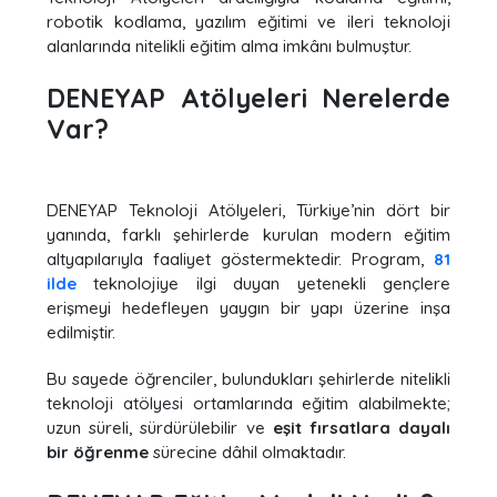
robotik kodlama, yazılım eğitimi ve ileri teknoloji
alanlarında nitelikli eğitim alma imkânı bulmuştur.
DENEYAP Atölyeleri Nerelerde
Var?
DENEYAP Teknoloji Atölyeleri, Türkiye’nin dört bir
yanında, farklı şehirlerde kurulan modern eğitim
altyapılarıyla faaliyet göstermektedir. Program,
81
ilde
teknolojiye ilgi duyan yetenekli gençlere
erişmeyi hedefleyen yaygın bir yapı üzerine inşa
edilmiştir.
Bu sayede öğrenciler, bulundukları şehirlerde nitelikli
teknoloji atölyesi ortamlarında eğitim alabilmekte;
uzun süreli, sürdürülebilir ve
eşit fırsatlara dayalı
bir öğrenme
sürecine dâhil olmaktadır.