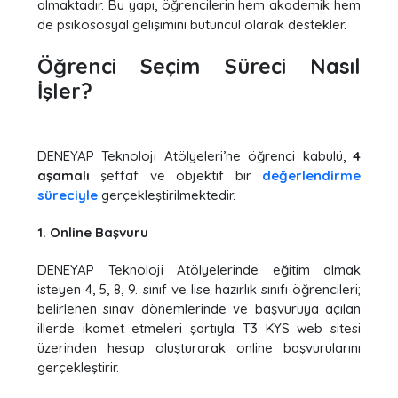
almaktadır. Bu yapı, öğrencilerin hem akademik hem
de psikososyal gelişimini bütüncül olarak destekler.
Öğrenci Seçim Süreci Nasıl
İşler?
DENEYAP Teknoloji Atölyeleri’ne öğrenci kabulü,
4
aşamalı
şeffaf ve objektif bir
değerlendirme
süreciyle
gerçekleştirilmektedir.
1. Online Başvuru
DENEYAP Teknoloji Atölyelerinde eğitim almak
isteyen 4, 5, 8, 9. sınıf ve lise hazırlık sınıfı öğrencileri;
belirlenen sınav dönemlerinde ve başvuruya açılan
illerde ikamet etmeleri şartıyla T3 KYS web sitesi
üzerinden hesap oluşturarak online başvurularını
gerçekleştirir.