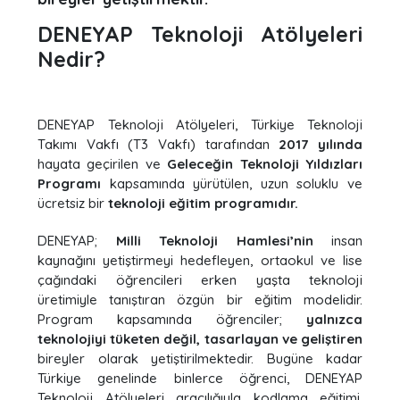
DENEYAP Teknoloji Atölyeleri
Nedir?
DENEYAP Teknoloji Atölyeleri, Türkiye Teknoloji
Takımı Vakfı (T3 Vakfı) tarafından
2017 yılında
hayata geçirilen ve
Geleceğin Teknoloji Yıldızları
Programı
kapsamında yürütülen, uzun soluklu ve
ücretsiz bir
teknoloji eğitim programıdır.
DENEYAP;
Milli Teknoloji Hamlesi’nin
insan
kaynağını yetiştirmeyi hedefleyen, ortaokul ve lise
çağındaki öğrencileri erken yaşta teknoloji
üretimiyle tanıştıran özgün bir eğitim modelidir.
Program kapsamında öğrenciler;
yalnızca
teknolojiyi tüketen değil, tasarlayan ve geliştiren
bireyler olarak yetiştirilmektedir. Bugüne kadar
Türkiye genelinde binlerce öğrenci, DENEYAP
Teknoloji Atölyeleri aracılığıyla kodlama eğitimi,