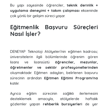
Bu yapı sayesinde öğrenciler,
teknik derinlik +
uygulama deneyimi + takım çalışması
ekseninde
çok yönlü bir gelişim süreci yaşar.
Eğitmenlik Başvuru Süreçleri
Nasıl İşler?
DENEYAP Teknoloji Atölyeleri’nin eğitmen kadrosu;
üniversitelerin ilgili bölümlerinde öğrenim gören
lisans ve lisansüstü
öğrenciler, mezunlar,
öğretmenler ve sektör profesyonellerinden
oluşmaktadır. Eğitmen adayları, belirlenen başvuru
sürecinin ardından
Eğitmen Eğitimi Programı'na
katılır.
Ayrıca eğitim sürecinin sağlıklı ilerlemesini
desteklemek amacıyla, atölyelerde haftalık
gözlemler yapan
rehberlik bursiyerleri
de yer