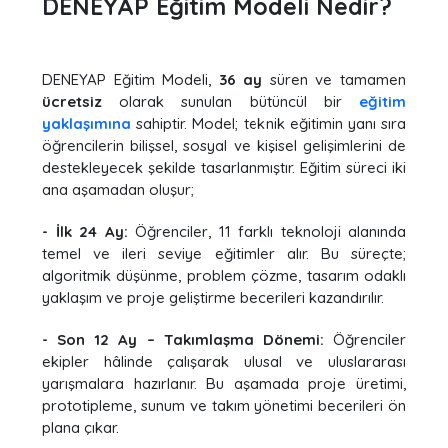
DENEYAP Eğitim Modeli Nedir?
DENEYAP Eğitim Modeli,
36 ay
süren ve tamamen
ücretsiz
olarak sunulan bütüncül bir
eğitim
yaklaşımına
sahiptir. Model; teknik eğitimin yanı sıra
öğrencilerin bilişsel, sosyal ve kişisel gelişimlerini de
destekleyecek şekilde tasarlanmıştır. Eğitim süreci iki
ana aşamadan oluşur;
- İlk 24 Ay:
Öğrenciler, 11 farklı teknoloji alanında
temel ve ileri seviye eğitimler alır. Bu süreçte;
algoritmik düşünme, problem çözme, tasarım odaklı
yaklaşım ve proje geliştirme becerileri kazandırılır.
- Son 12 Ay – Takımlaşma Dönemi:
Öğrenciler
ekipler hâlinde çalışarak ulusal ve uluslararası
yarışmalara hazırlanır. Bu aşamada proje üretimi,
prototipleme, sunum ve takım yönetimi becerileri ön
plana çıkar.