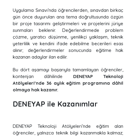
Uygulama Sınavı’nda öğrencilerden, sınavdan birkaç
gün önce duyurulan ana tema doğrultusunda özgün
bir proje tasarımı geliştirmeleri ve projelerini jüriye
sunmaları beklenir. Değerlendirmede problem
çözme, yaratıcı düşünme, yenilikçi yaklaşım, teknik
yeterlilik ve kendini ifade edebilme becerileri esas
alınır; değerlendirmeler sonucunda eğitime hak
kazanan adaylar ilan edilir.
Bu dört aşamayı başarıyla tamamlayan öğrenciler,
kontenjan dâhilinde
DENEYAP Teknoloji
Atölyeleri’nde 36 aylık eğitim programına dâhil
olmaya hak kazanır.
DENEYAP ile Kazanımlar
DENEYAP Teknoloji Atölyeleri’nde eğitim alan
öğrenciler, yalnızca teknik bilgi kazanmakla kalmaz;