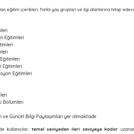
 eğitim içerikleri; farklı yaş grupları ve ilgi alanlarına hitap edece
leri
 Eğitimleri
imleri
leri
Eğitimleri
 Eğitimleri
syon Eğitimleri
leri
u Bölümleri
eri ve Güncel Bilgi Paylaşımları yer almaktadır.
e kullanıcılar;
temel seviyeden ileri seviyeye kadar
uzanan