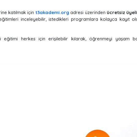
ine katılmak için
t3akademi.org
adresi üzerinden
ücretsiz üyel
eğitimleri inceleyebilir, istedikleri programlara kolayca kayıt ol
kli eğitimi herkes için erişilebilir kılarak, öğrenmeyi yaş