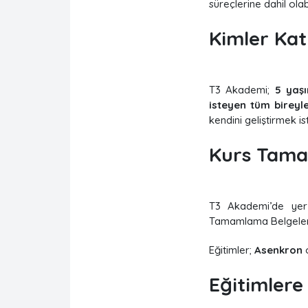
süreçlerine dahil olab
Kimler Katı
T3 Akademi;
5 yaşı
isteyen tüm bireyle
kendini geliştirmek 
Kurs Tamam
T3 Akademi’de yer 
Tamamlama Belgeleri;
Eğitimler;
Asenkron
Eğitimlere