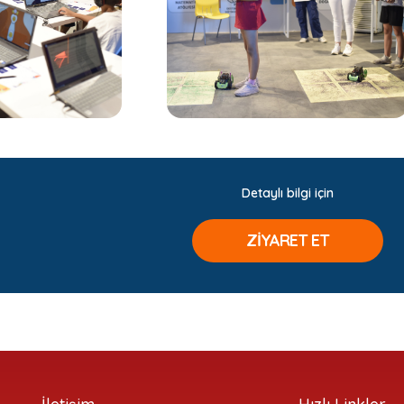
Detaylı bilgi için
ZİYARET ET