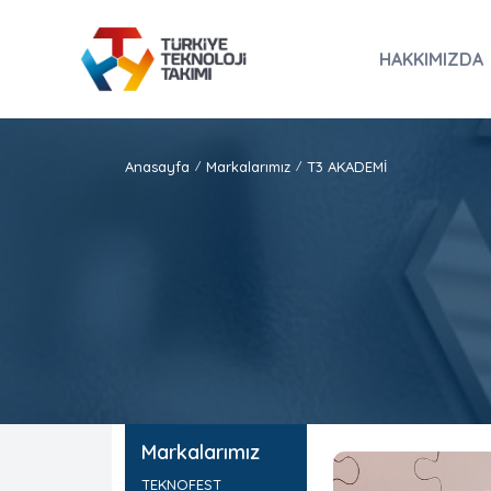
HAKKIMIZDA
Anasayfa
Markalarımız
T3 AKADEMİ
/
/
Markalarımız
TEKNOFEST