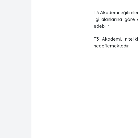
T3 Akademi eğitimler
ilgi alanlarına göre 
edebilir.
T3 Akademi, niteli
hedeflemektedir.