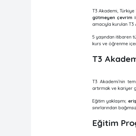
T3 Akademi, Türkiye T
gütmeyen çevrim iç
amacıyla kurulan T3
5 yaşından itibaren 
kurs ve öğrenme içer
T3 Akademi
T3 Akademi’nin tem
artırmak ve kariyer ge
Eğitim yaklaşımı;
eri
sınırlarından bağımsız
Eğitim Pro