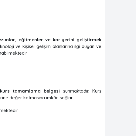
zunlar, eğitmenler ve kariyerini geliştirmek
knoloji ve kişisel gelişim alanlarına ilgi duyan ve
abilmektedir.
kurs tamamlama belgesi
sunmaktadır. Kurs
erine değer katmasına imkân sağlar.
lmektedir.