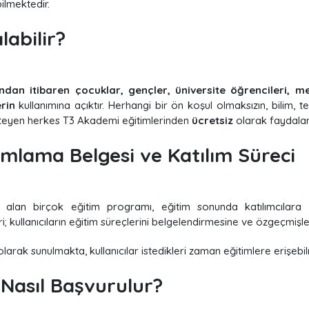
ilmektedir.
labilir?
ndan itibaren çocuklar, gençler, üniversite öğrencileri, me
rin
kullanımına açıktır. Herhangi bir ön koşul olmaksızın, bilim, te
isteyen herkes T3 Akademi eğitimlerinden
ücretsiz
olarak faydalan
lama Belgesi ve Katılım Süreci
alan birçok eğitim programı, eğitim sonunda katılımcılara
 kullanıcıların eğitim süreçlerini belgelendirmesine ve özgeçmişl
olarak sunulmakta, kullanıcılar istedikleri zaman eğitimlere erişebi
 Nasıl Başvurulur?