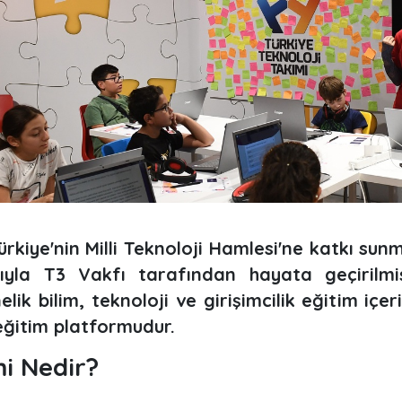
kiye'nin Milli Teknoloji Hamlesi'ne katkı sunma
yla T3 Vakfı tarafından hayata geçirilmiş
elik bilim, teknoloji ve girişimcilik eğitim iç
ğitim platformudur.
i Nedir?