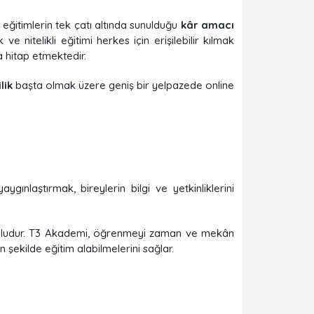
eğitimlerin tek çatı altında sunulduğu
kâr amacı
e nitelikli eğitimi herkes için erişilebilir kılmak
a hitap etmektedir.
lik
başta olmak üzere geniş bir yelpazede online
aygınlaştırmak, bireylerin bilgi ve yetkinliklerini
uludur. T3 Akademi, öğrenmeyi zaman ve mekân
n şekilde eğitim alabilmelerini sağlar.