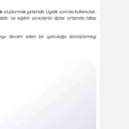
ik
oluşturmak yeterlidir. Üyelik sonrası kullanıcılar,
abilir ve eğitim süreçlerini dijital ortamda takip
am boyu devam eden bir yolculuğa dönüştürmeyi